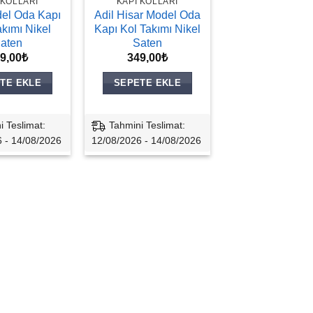
 KOLLARI
KAPI KOLLARI
del Oda Kapı
Adil Hisar Model Oda
akımı Nikel
Kapı Kol Takımı Nikel
aten
Saten
9,00
₺
349,00
₺
TE EKLE
SEPETE EKLE
i Teslimat:
Tahmini Teslimat:
 - 14/08/2026
12/08/2026 - 14/08/2026