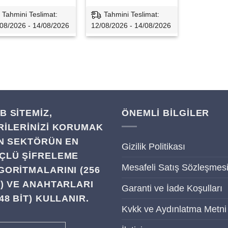
Tahmini Teslimat:
Tahmini Teslimat:
08/2026 - 14/08/2026
12/08/2026 - 14/08/2026
B SITEMIZ,
ÖNEMLİ BİLGİLER
RILERINIZI KORUMAK
IN SEKTÖRÜN EN
Gizilik Politikası
ÇLÜ ŞIFRELEME
Mesafeli Satış Sözleşmes
GORITMALARINI (256
T) VE ANAHTARLARI
Garanti ve İade Koşulları
48 BIT) KULLANIR.
Kvkk ve Aydınlatma Metni