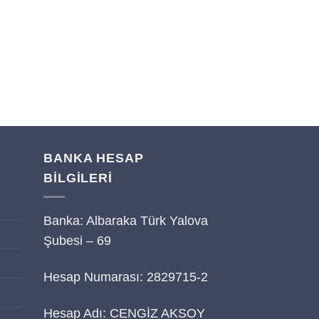
BANKA HESAP
BİLGİLERİ
Banka: Albaraka Türk Yalova
i
Şubesi – 69
Hesap Numarası: 2829715-2
Hesap Adı: CENGİZ AKSOY