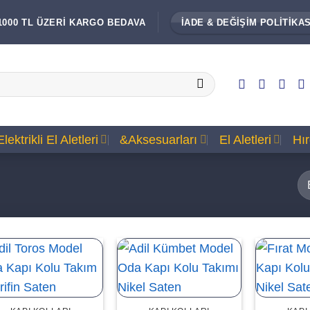
1000 TL ÜZERİ KARGO BEDAVA
İADE & DEĞİŞİM POLİTİKAS
Elektrikli El Aletleri
&Aksesuarları
El Aletleri
Hı