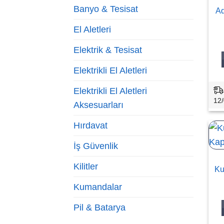
Banyo & Tesisat
Ad
El Aletleri
Elektrik & Tesisat
Elektrikli El Aletleri
Elektrikli El Aletleri
12/
Aksesuarları
Hırdavat
İş Güvenlik
Kilitler
Ku
Kumandalar
Pil & Batarya