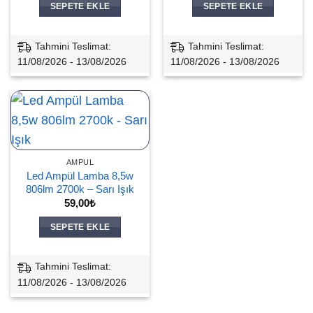
659,90₺.
fiyat:
SEPETE EKLE
SEPETE EKLE
519,00₺.
Tahmini Teslimat:
Tahmini Teslimat:
11/08/2026 - 13/08/2026
11/08/2026 - 13/08/2026
AMPUL
Led Ampül Lamba 8,5w
806lm 2700k – Sarı Işık
59,00
₺
SEPETE EKLE
Tahmini Teslimat:
11/08/2026 - 13/08/2026