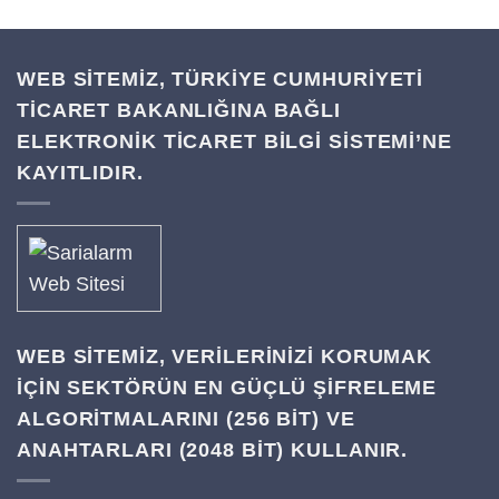
WEB SİTEMİZ, TÜRKİYE CUMHURİYETİ
TİCARET BAKANLIĞINA BAĞLI
ELEKTRONİK TİCARET BİLGİ SİSTEMİ’NE
KAYITLIDIR.
WEB SITEMIZ, VERILERINIZI KORUMAK
IÇIN SEKTÖRÜN EN GÜÇLÜ ŞIFRELEME
ALGORITMALARINI (256 BIT) VE
ANAHTARLARI (2048 BIT) KULLANIR.