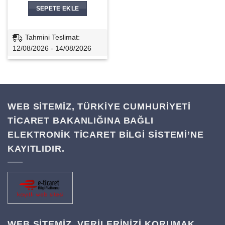
SEPETE EKLE
Tahmini Teslimat:
12/08/2026 - 14/08/2026
WEB SİTEMİZ, TÜRKİYE CUMHURİYETİ
TİCARET BAKANLIĞINA BAĞLI
ELEKTRONİK TİCARET BİLGİ SİSTEMİ’NE
KAYITLIDIR.
WEB SITEMIZ, VERILERINIZI KORUMAK