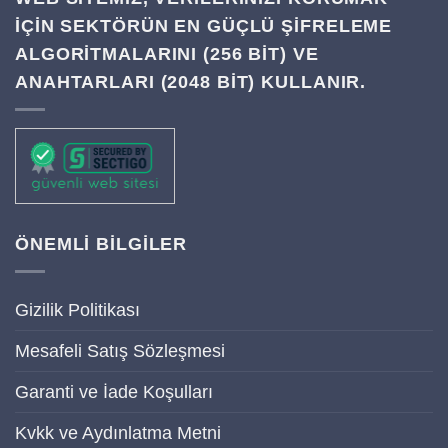
IÇIN SEKTÖRÜN EN GÜÇLÜ ŞIFRELEME
ALGORITMALARINI (256 BIT) VE
ANAHTARLARI (2048 BIT) KULLANIR.
ÖNEMLİ BİLGİLER
Gizilik Politikası
Mesafeli Satış Sözleşmesi
Garanti ve İade Koşulları
Kvkk ve Aydınlatma Metni