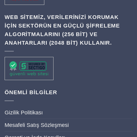
WEB SITEMIZ, VERILERINIZI KORUMAK
IÇIN SEKTÖRÜN EN GÜÇLÜ ŞIFRELEME
ALGORITMALARINI (256 BIT) VE
ANAHTARLARI (2048 BIT) KULLANIR.
ÖNEMLİ BİLGİLER
Gizilik Politikası
Mesafeli Satış Sözleşmesi