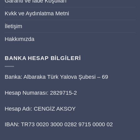
Garanti ve İade Koşulları
Kvkk ve Aydınlatma Metni
İletişim
Hakkımızda
BANKA HESAP BİLGİLERİ
Banka: Albaraka Türk Yalova Şubesi – 69
Hesap Numarası: 2829715-2
Hesap Adı: CENGİZ AKSOY
IBAN: TR73 0020 3000 0282 9715 0000 02