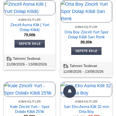
ASMA KILITLER
Zincirli Asma Kilit ( Yurt
ASMA KILITLER
Dolap Kilidi)
Orta Boy Zincirli Yurt Spor
79,00
₺
Dolap Kilidi Sarı Renk
89,00
₺
SEPETE EKLE
SEPETE EKLE
Tahmini Teslimat:
11/08/2026 - 13/08/2026
Tahmini Teslimat:
11/08/2026 - 13/08/2026
🔔
ASMA KILITLER
ASMA KILITLER
Kale Zincirli Yurt – Spor
Sarı Eko Asma Kilit 32 mm
Dolabı Kilidi 25’lik
Orta Boy