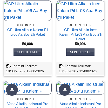
ALKALIN PILLER
ALKALIN PILLER
GP Ultra Alkalin Kalem Pil
GP Ultra Alkalin İnce
Lr06 Aa Boy 2’li Paket
Kalem Pil Lr03 Aaa Boy 2’li
Paket
59,00
₺
59,00
₺
SEPETE EKLE
SEPETE EKLE
Tahmini Teslimat:
Tahmini Teslimat:
10/08/2026 - 12/08/2026
10/08/2026 - 12/08/2026
🔔
🔔
ALKALIN PILLER
ALKALIN PILLER
Varta Alkalin Indistrual Pro
Varta Alkalin Indistrual Pro