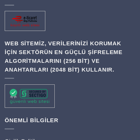
WEB SITEMIZ, VERILERINIZI KORUMAK
IÇIN SEKTÖRÜN EN GÜÇLÜ ŞIFRELEME
ALGORITMALARINI (256 BIT) VE
ANAHTARLARI (2048 BIT) KULLANIR.
ÖNEMLİ BİLGİLER