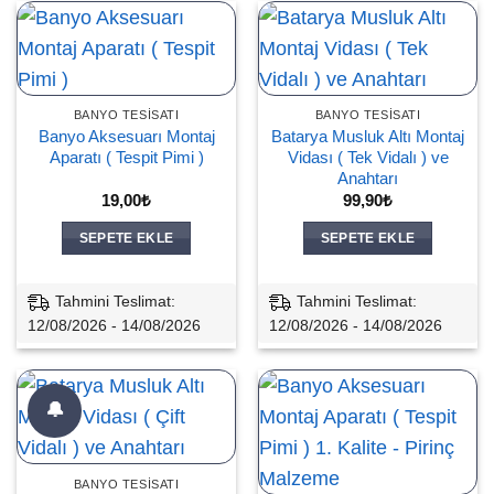
BANYO TESISATI
BANYO TESISATI
Banyo Aksesuarı Montaj
Batarya Musluk Altı Montaj
Aparatı ( Tespit Pimi )
Vidası ( Tek Vidalı ) ve
Anahtarı
19,00
₺
99,90
₺
SEPETE EKLE
SEPETE EKLE
Tahmini Teslimat:
Tahmini Teslimat:
12/08/2026 - 14/08/2026
12/08/2026 - 14/08/2026
🔔
BANYO TESISATI