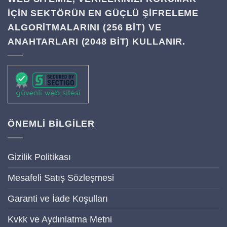
IÇIN SEKTÖRÜN EN GÜÇLÜ ŞIFRELEME
ALGORITMALARINI (256 BIT) VE
ANAHTARLARI (2048 BIT) KULLANIR.
ÖNEMLİ BİLGİLER
Gizilik Politikası
Mesafeli Satış Sözleşmesi
Garanti ve İade Koşulları
Kvkk ve Aydınlatma Metni