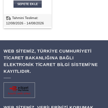
SEPETE EKLE
Tahmini Teslimat:
12/08/2026 - 14/08/2026
WEB SİTEMİZ, TÜRKİYE CUMHURİYETİ
TİCARET BAKANLIĞINA BAĞLI
ELEKTRONİK TİCARET BİLGİ SİSTEMİ’NE
KAYITLIDIR.
WEB SITEMIZ, VERILERINIZI KORUMAK