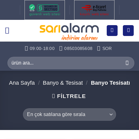
İçeriğe
atla
09:00-18:00
08503085608
SOR
Ara:
Ana Sayfa
/
Banyo & Tesisat
/
Banyo Tesisatı
FILTRELE