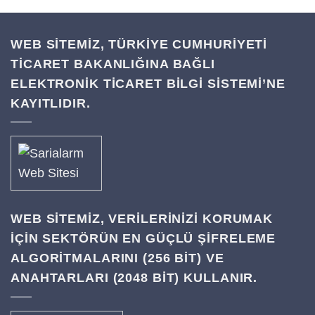
WEB SİTEMİZ, TÜRKİYE CUMHURİYETİ
TİCARET BAKANLIĞINA BAĞLI
ELEKTRONİK TİCARET BİLGİ SİSTEMİ’NE
KAYITLIDIR.
WEB SITEMIZ, VERILERINIZI KORUMAK
IÇIN SEKTÖRÜN EN GÜÇLÜ ŞIFRELEME
ALGORITMALARINI (256 BIT) VE
ANAHTARLARI (2048 BIT) KULLANIR.