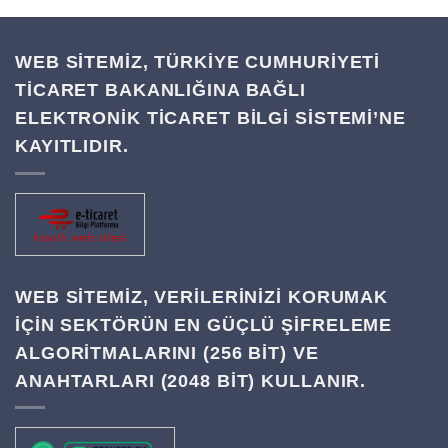
WEB SİTEMİZ, TÜRKİYE CUMHURİYETİ
TİCARET BAKANLIĞINA BAĞLI
ELEKTRONİK TİCARET BİLGİ SİSTEMİ’NE
KAYITLIDIR.
WEB SITEMIZ, VERILERINIZI KORUMAK
IÇIN SEKTÖRÜN EN GÜÇLÜ ŞIFRELEME
ALGORITMALARINI (256 BIT) VE
ANAHTARLARI (2048 BIT) KULLANIR.