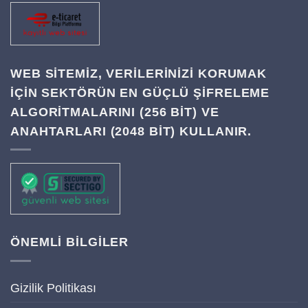
WEB SITEMIZ, VERILERINIZI KORUMAK
IÇIN SEKTÖRÜN EN GÜÇLÜ ŞIFRELEME
ALGORITMALARINI (256 BIT) VE
ANAHTARLARI (2048 BIT) KULLANIR.
ÖNEMLİ BİLGİLER
Gizilik Politikası