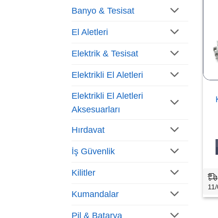
Banyo & Tesisat
El Aletleri
Elektrik & Tesisat
Elektrikli El Aletleri
Elektrikli El Aletleri
Aksesuarları
Hırdavat
İş Güvenlik
Kilitler
11/
Kumandalar
Pil & Batarya