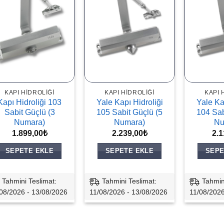
KAPI HIDROLIĞI
KAPI HIDROLIĞI
KAPI 
Kapı Hidroliği 103
Yale Kapı Hidroliği
Yale Ka
Sabit Güçlü (3
105 Sabit Güçlü (5
104 Sab
Numara)
Numara)
Nu
1.899,00
₺
2.239,00
₺
2.1
SEPETE EKLE
SEPETE EKLE
SEPE
Tahmini Teslimat:
Tahmini Teslimat:
Tahmin
08/2026 - 13/08/2026
11/08/2026 - 13/08/2026
11/08/2026