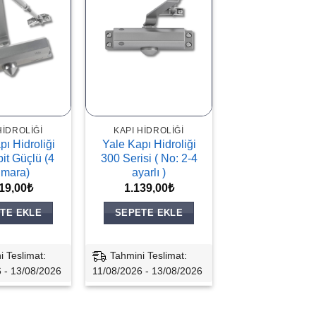
HIDROLIĞI
KAPI HIDROLIĞI
pı Hidroliği
Yale Kapı Hidroliği
it Güçlü (4
300 Serisi ( No: 2-4
mara)
ayarlı )
19,00
₺
1.139,00
₺
TE EKLE
SEPETE EKLE
i Teslimat:
Tahmini Teslimat:
 - 13/08/2026
11/08/2026 - 13/08/2026