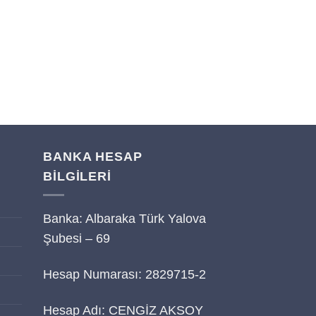
BANKA HESAP
BİLGİLERİ
Banka: Albaraka Türk Yalova
i
Şubesi – 69
Hesap Numarası: 2829715-2
Hesap Adı: CENGİZ AKSOY