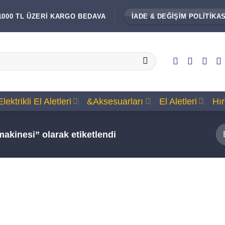
1000 TL ÜZERİ KARGO BEDAVA
İADE & DEĞİŞİM POLİTİKAS
Elektrikli El Aletleri
&Aksesuarları
El Aletleri
Hı
akinesi” olarak etiketlendi