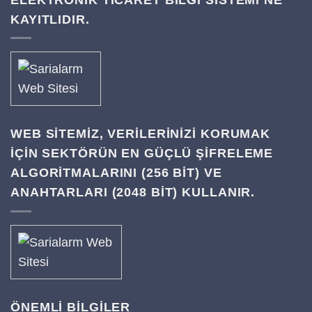
KAYITLIDIR.
WEB SITEMIZ, VERILERINIZI KORUMAK
IÇIN SEKTÖRÜN EN GÜÇLÜ ŞIFRELEME
ALGORITMALARINI (256 BIT) VE
ANAHTARLARI (2048 BIT) KULLANIR.
ÖNEMLİ BİLGİLER