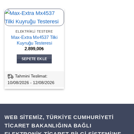
ELEKTRIKLI TESTERE
Max-Extra Mx4537 Tilki
Kuyruğu Testeresi
2.899,00
₺
SEPETE EKLE
Tahmini Teslimat:
10/08/2026 - 12/08/2026
WEB SİTEMİZ, TÜRKİYE CUMHURİYETİ
TİCARET BAKANLIĞINA BAĞLI
ELEKTRONİK TİCARET BİLGİ SİSTEMİ’NE