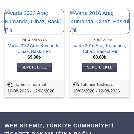
PIL & BATARYA
PIL & BATARYA
Varta 2032 Araç Kumanda,
Varta 2016 Araç Kumanda,
Cihaz, Baskül Pili
Cihaz, Baskül Pili
69,00
₺
69,00
₺
SEPETE EKLE
SEPETE EKLE
Tahmini Teslimat:
Tahmini Teslimat:
10/08/2026 - 12/08/2026
10/08/2026 - 12/08/2026
WEB SİTEMİZ, TÜRKİYE CUMHURİYETİ
TİCARET BAKANLIĞINA BAĞLI