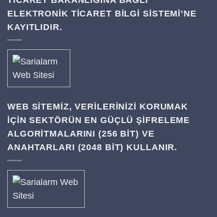
ELEKTRONİK TİCARET BİLGİ SİSTEMİ’NE
KAYITLIDIR.
WEB SITEMIZ, VERILERINIZI KORUMAK
IÇIN SEKTÖRÜN EN GÜÇLÜ ŞIFRELEME
ALGORITMALARINI (256 BIT) VE
ANAHTARLARI (2048 BIT) KULLANIR.