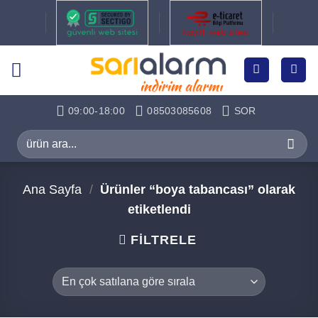
İçeriğe
atla
09:00-18:00
08503085608
SOR
Ara:
Ana Sayfa
/
Ürünler “boya tabancası” olarak
etiketlendi
FILTRELE