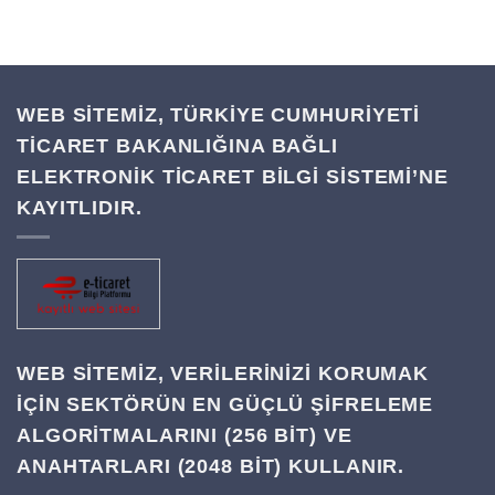
WEB SİTEMİZ, TÜRKİYE CUMHURİYETİ
TİCARET BAKANLIĞINA BAĞLI
ELEKTRONİK TİCARET BİLGİ SİSTEMİ’NE
KAYITLIDIR.
WEB SITEMIZ, VERILERINIZI KORUMAK
IÇIN SEKTÖRÜN EN GÜÇLÜ ŞIFRELEME
ALGORITMALARINI (256 BIT) VE
ANAHTARLARI (2048 BIT) KULLANIR.