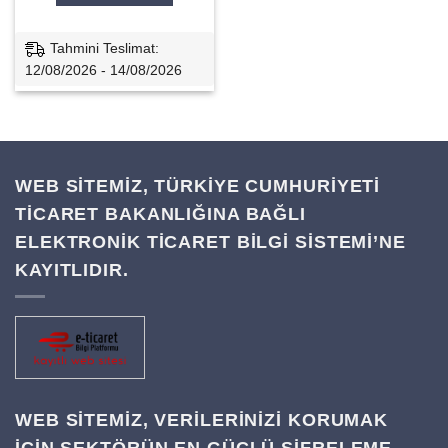
Tahmini Teslimat:
12/08/2026 - 14/08/2026
WEB SİTEMİZ, TÜRKİYE CUMHURİYETİ
TİCARET BAKANLIĞINA BAĞLI
ELEKTRONİK TİCARET BİLGİ SİSTEMİ’NE
KAYITLIDIR.
WEB SITEMIZ, VERILERINIZI KORUMAK
IÇIN SEKTÖRÜN EN GÜÇLÜ ŞIFRELEME