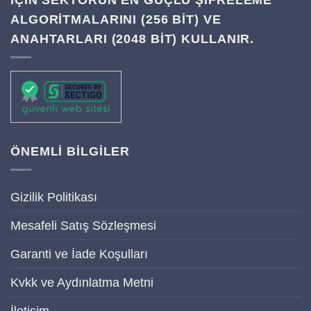
ALGORITMALARINI (256 BIT) VE
ANAHTARLARI (2048 BIT) KULLANIR.
ÖNEMLİ BİLGİLER
Gizilik Politikası
Mesafeli Satış Sözleşmesi
Garanti ve İade Koşulları
Kvkk ve Aydınlatma Metni
İletişim