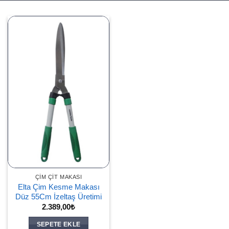
ÇIM ÇIT MAKASI
Elta Çim Kesme Makası
Düz 55Cm İzeltaş Üretimi
2.389,00
₺
SEPETE EKLE