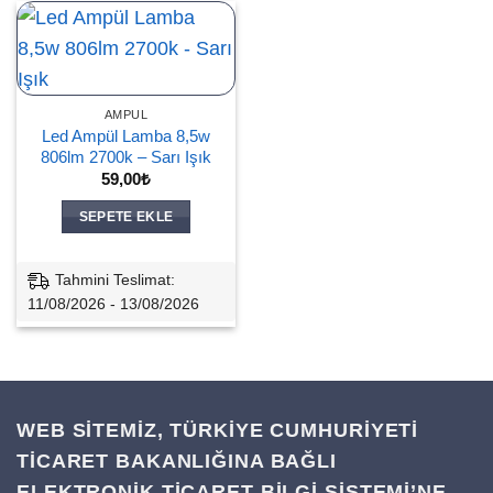
AMPUL
Led Ampül Lamba 8,5w
806lm 2700k – Sarı Işık
59,00
₺
SEPETE EKLE
Tahmini Teslimat:
11/08/2026 - 13/08/2026
WEB SİTEMİZ, TÜRKİYE CUMHURİYETİ
TİCARET BAKANLIĞINA BAĞLI
ELEKTRONİK TİCARET BİLGİ SİSTEMİ’NE