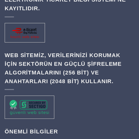
KAYITLIDIR.
WEB SITEMIZ, VERILERINIZI KORUMAK
IÇIN SEKTÖRÜN EN GÜÇLÜ ŞIFRELEME
ALGORITMALARINI (256 BIT) VE
ANAHTARLARI (2048 BIT) KULLANIR.
ÖNEMLİ BİLGİLER