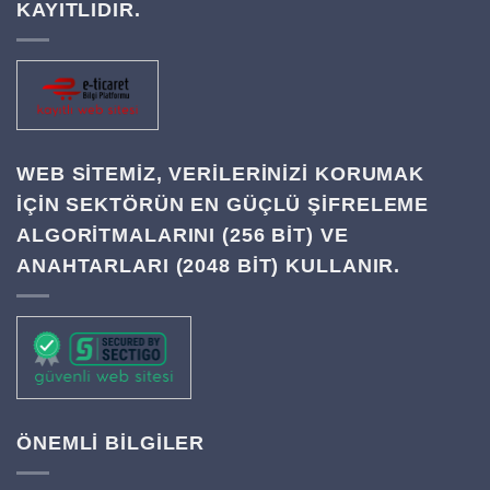
KAYITLIDIR.
WEB SITEMIZ, VERILERINIZI KORUMAK
IÇIN SEKTÖRÜN EN GÜÇLÜ ŞIFRELEME
ALGORITMALARINI (256 BIT) VE
ANAHTARLARI (2048 BIT) KULLANIR.
ÖNEMLİ BİLGİLER