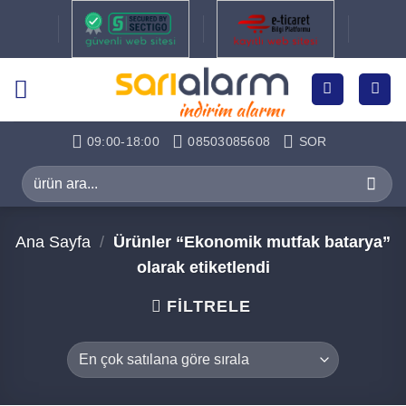
İçeriğe
atla
09:00-18:00
08503085608
SOR
Ara:
Ana Sayfa
/
Ürünler “Ekonomik mutfak batarya”
olarak etiketlendi
FILTRELE