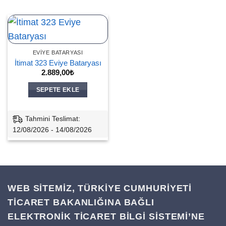
EVIYE BATARYASI
İtimat 323 Eviye Bataryası
2.889,00
₺
SEPETE EKLE
Tahmini Teslimat:
12/08/2026 - 14/08/2026
WEB SİTEMİZ, TÜRKİYE CUMHURİYETİ
TİCARET BAKANLIĞINA BAĞLI
ELEKTRONİK TİCARET BİLGİ SİSTEMİ’NE