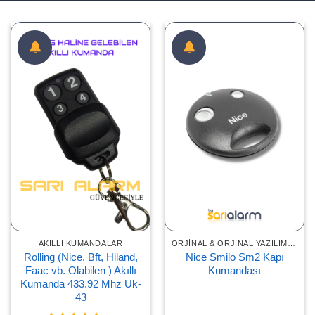
AKILLI KUMANDALAR
ORJINAL & ORJINAL YAZILIMLI KUMANDALAR
Rolling (Nice, Bft, Hiland,
Nice Smilo Sm2 Kapı
Faac vb. Olabilen ) Akıllı
Kumandası
Kumanda 433.92 Mhz Uk-
43