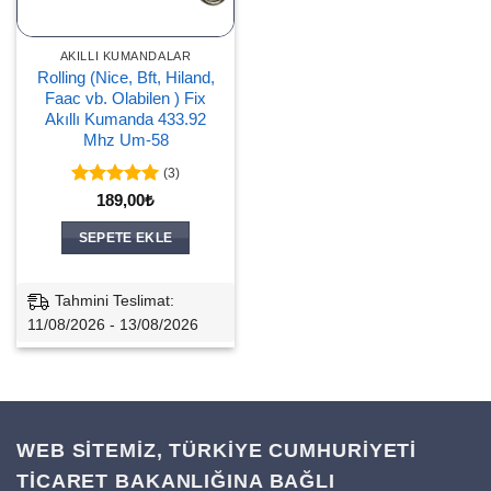
AKILLI KUMANDALAR
Rolling (Nice, Bft, Hiland,
Faac vb. Olabilen ) Fix
Akıllı Kumanda 433.92
Mhz Um-58
(3)
5 üzerinden
189,00
₺
5
oy aldı
SEPETE EKLE
Tahmini Teslimat:
11/08/2026 - 13/08/2026
WEB SİTEMİZ, TÜRKİYE CUMHURİYETİ
TİCARET BAKANLIĞINA BAĞLI