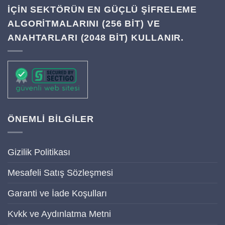
IÇIN SEKTÖRÜN EN GÜÇLÜ ŞIFRELEME
ALGORITMALARINI (256 BIT) VE
ANAHTARLARI (2048 BIT) KULLANIR.
ÖNEMLİ BİLGİLER
Gizilik Politikası
Mesafeli Satış Sözleşmesi
Garanti ve İade Koşulları
Kvkk ve Aydınlatma Metni