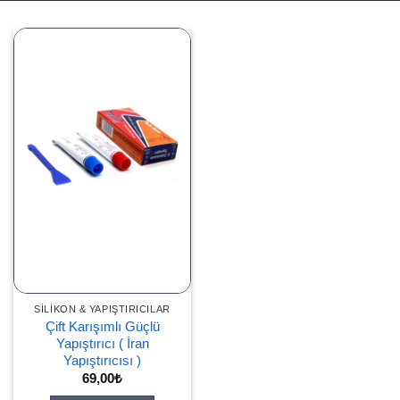
SILIKON & YAPIŞTIRICILAR
Çift Karışımlı Güçlü
Yapıştırıcı ( İran
Yapıştırıcısı )
69,00
₺