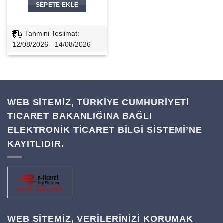
SEPETE EKLE
Tahmini Teslimat:
12/08/2026 - 14/08/2026
WEB SİTEMİZ, TÜRKİYE CUMHURİYETİ
TİCARET BAKANLIĞINA BAĞLI
ELEKTRONİK TİCARET BİLGİ SİSTEMİ’NE
KAYITLIDIR.
WEB SITEMIZ, VERILERINIZI KORUMAK