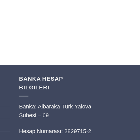
BANKA HESAP
BİLGİLERİ
Banka: Albaraka Türk Yalova
i
Şubesi – 69
Hesap Numarası: 2829715-2