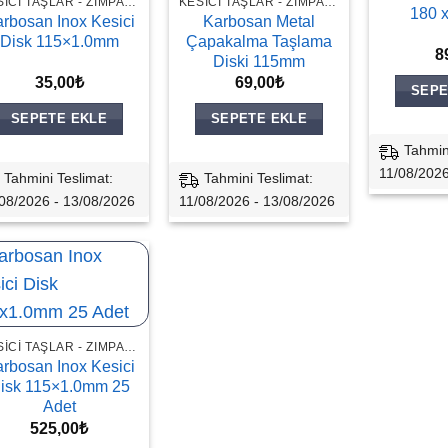
KESICI TAŞLAR - ZIMPARALAR
KESICI TAŞLAR - ZIMPARALAR
180 x
rbosan Inox Kesici
Karbosan Metal
Disk 115×1.0mm
Çapakalma Taşlama
8
Diski 115mm
35,00
₺
69,00
₺
SEPE
SEPETE EKLE
SEPETE EKLE
Tahmin
11/08/2026
Tahmini Teslimat:
Tahmini Teslimat:
08/2026 - 13/08/2026
11/08/2026 - 13/08/2026
KESICI TAŞLAR - ZIMPARALAR
rbosan Inox Kesici
isk 115×1.0mm 25
Adet
525,00
₺