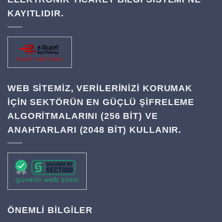
KAYITLIDIR.
WEB SITEMIZ, VERILERINIZI KORUMAK
IÇIN SEKTÖRÜN EN GÜÇLÜ ŞIFRELEME
ALGORITMALARINI (256 BIT) VE
ANAHTARLARI (2048 BIT) KULLANIR.
ÖNEMLİ BİLGİLER