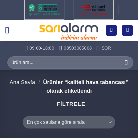
İçeriğe
atla
09:00-18:00
08503085608
SOR
Ara:
Ana Sayfa
/
Ürünler “kaliteli hava tabancası”
olarak etiketlendi
FILTRELE