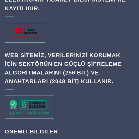
KAYITLIDIR.
WEB SITEMIZ, VERILERINIZI KORUMAK
IÇIN SEKTÖRÜN EN GÜÇLÜ ŞIFRELEME
ALGORITMALARINI (256 BIT) VE
ANAHTARLARI (2048 BIT) KULLANIR.
ÖNEMLİ BİLGİLER