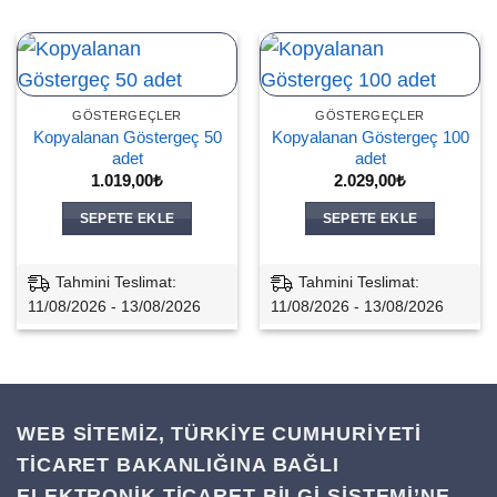
GÖSTERGEÇLER
GÖSTERGEÇLER
Kopyalanan Göstergeç 50
Kopyalanan Göstergeç 100
adet
adet
1.019,00
₺
2.029,00
₺
SEPETE EKLE
SEPETE EKLE
Tahmini Teslimat:
Tahmini Teslimat:
11/08/2026 - 13/08/2026
11/08/2026 - 13/08/2026
WEB SİTEMİZ, TÜRKİYE CUMHURİYETİ
TİCARET BAKANLIĞINA BAĞLI
ELEKTRONİK TİCARET BİLGİ SİSTEMİ’NE