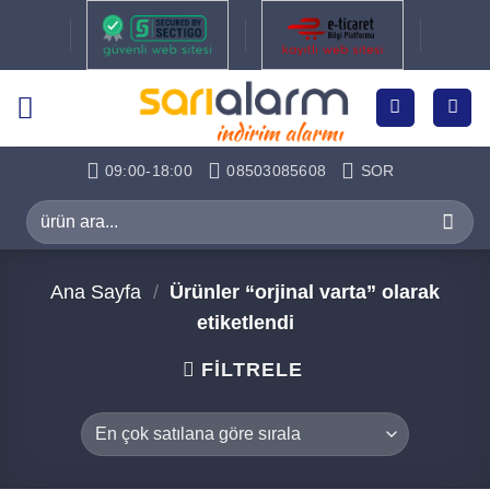
İçeriğe
atla
09:00-18:00
08503085608
SOR
Ara:
Ana Sayfa
/
Ürünler “orjinal varta” olarak
etiketlendi
FILTRELE