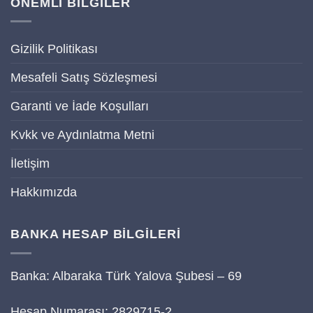
ÖNEMLİ BİLGİLER
Gizilik Politikası
Mesafeli Satış Sözleşmesi
Garanti ve İade Koşulları
Kvkk ve Aydınlatma Metni
İletişim
Hakkımızda
BANKA HESAP BİLGİLERİ
Banka: Albaraka Türk Yalova Şubesi – 69
Hesap Numarası: 2829715-2