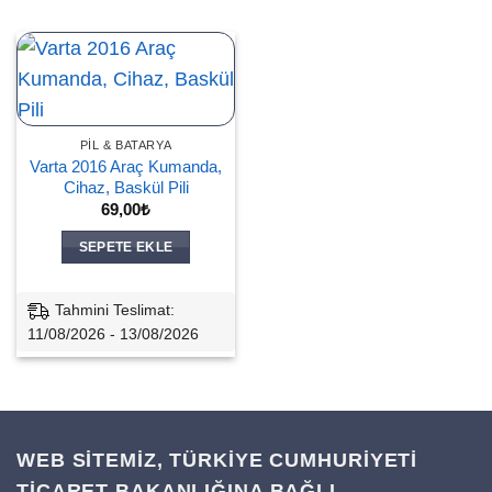
PIL & BATARYA
Varta 2016 Araç Kumanda,
Cihaz, Baskül Pili
69,00
₺
SEPETE EKLE
Tahmini Teslimat:
11/08/2026 - 13/08/2026
WEB SİTEMİZ, TÜRKİYE CUMHURİYETİ
TİCARET BAKANLIĞINA BAĞLI