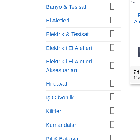
Banyo & Tesisat
El Aletleri
Am
Elektrik & Tesisat
Elektrikli El Aletleri
Elektrikli El Aletleri
Aksesuarları
11/
Hırdavat
İş Güvenlik
Kilitler
Kumandalar
Pil & Batarya