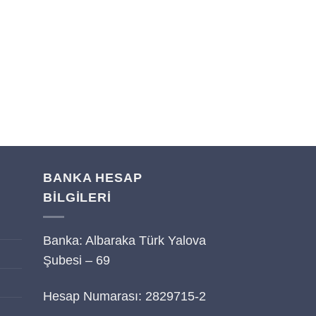
BANKA HESAP
BİLGİLERİ
Banka: Albaraka Türk Yalova
i
Şubesi – 69
Hesap Numarası: 2829715-2