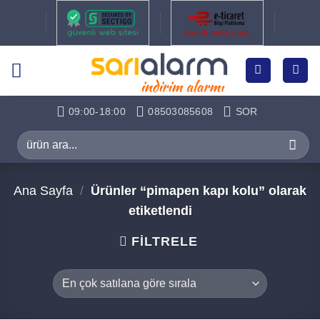
İçeriğe
atla
09:00-18:00
08503085608
SOR
Ara:
Ana Sayfa
/
Ürünler “pimapen kapı kolu” olarak
etiketlendi
FILTRELE