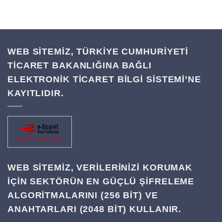
WEB SİTEMİZ, TÜRKİYE CUMHURİYETİ
TİCARET BAKANLIĞINA BAĞLI
ELEKTRONİK TİCARET BİLGİ SİSTEMİ’NE
KAYITLIDIR.
WEB SITEMIZ, VERILERINIZI KORUMAK
IÇIN SEKTÖRÜN EN GÜÇLÜ ŞIFRELEME
ALGORITMALARINI (256 BIT) VE
ANAHTARLARI (2048 BIT) KULLANIR.