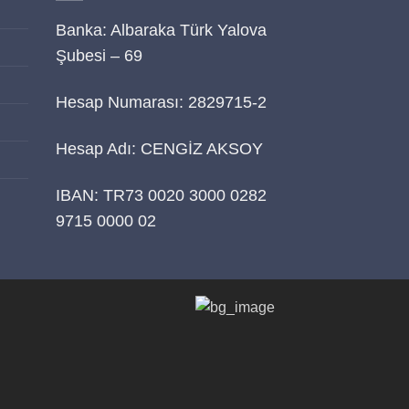
Banka: Albaraka Türk Yalova
i
Şubesi – 69
Hesap Numarası: 2829715-2
Hesap Adı: CENGİZ AKSOY
IBAN: TR73 0020 3000 0282
9715 0000 02