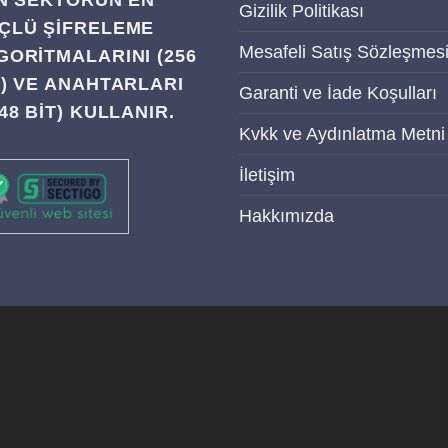
IN SEKTÖRÜN EN
Gizilik Politikası
ÇLÜ ŞIFRELEME
Mesafeli Satış Sözleşmes
GORITMALARINI (256
T) VE ANAHTARLARI
Garanti ve İade Koşulları
48 BIT) KULLANIR.
Kvkk ve Aydınlatma Metni
İletişim
Hakkımızda