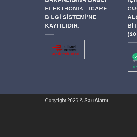
BAKANLIĞINA BAĞLI
IÇ
ELEKTRONİK TİCARET
GÜ
BİLGİ SİSTEMİ’NE
AL
KAYITLIDIR.
BI
(20
Copyright 2026 ©
Sarı Alarm