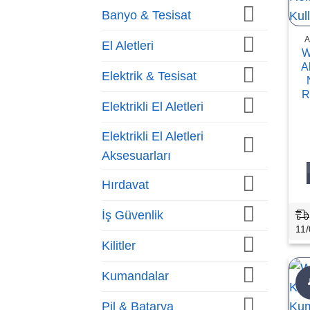
Banyo & Tesisat
A
El Aletleri
W
A
Elektrik & Tesisat
R
Elektrikli El Aletleri
Elektrikli El Aletleri
Aksesuarları
Hırdavat
İş Güvenlik
11/
Kilitler
Kumandalar
Pil & Batarya