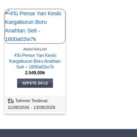
ANAHTARLAR
4’lü Pense Yan Keski
Kargaburun Boru Anahtarı
Seti – 1600a02w7k
2.549,00
₺
SEPETE EKLE
Tahmini Teslimat:
11/08/2026 - 13/08/2026