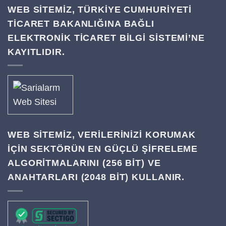
WEB SİTEMİZ, TÜRKİYE CUMHURİYETİ
TİCARET BAKANLIĞINA BAĞLI
ELEKTRONİK TİCARET BİLGİ SİSTEMİ’NE
KAYITLIDIR.
WEB SITEMIZ, VERILERINIZI KORUMAK
IÇIN SEKTÖRÜN EN GÜÇLÜ ŞIFRELEME
ALGORITMALARINI (256 BIT) VE
ANAHTARLARI (2048 BIT) KULLANIR.