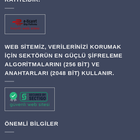
WEB SITEMIZ, VERILERINIZI KORUMAK
IÇIN SEKTÖRÜN EN GÜÇLÜ ŞIFRELEME
ALGORITMALARINI (256 BIT) VE
ANAHTARLARI (2048 BIT) KULLANIR.
ÖNEMLİ BİLGİLER