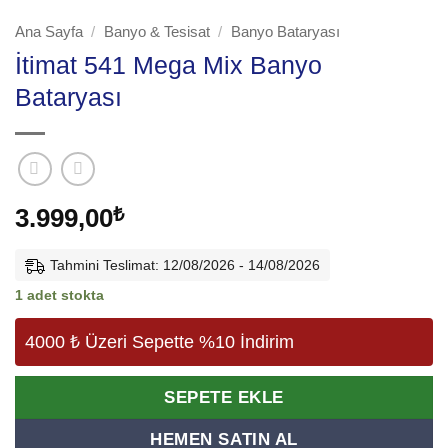
Ana Sayfa
/
Banyo & Tesisat
/
Banyo Bataryası
İtimat 541 Mega Mix Banyo
Bataryası
3.999,00
₺
Tahmini Teslimat: 12/08/2026 - 14/08/2026
1 adet stokta
4000 ₺ Üzeri Sepette %10 İndirim
Alternative:
SEPETE EKLE
HEMEN SATIN AL