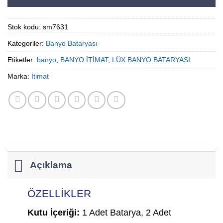
Stok kodu:
sm7631
Kategoriler:
Banyo Bataryası
Etiketler:
banyo
,
BANYO İTİMAT
,
LÜX BANYO BATARYASI
Marka:
İtimat
Açıklama
ÖZELLİKLER
Kutu İçeriği:
1 Adet Batarya, 2 Adet