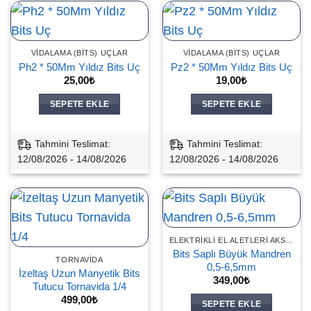
VIDALAMA (BITS) UÇLAR
VIDALAMA (BITS) UÇLAR
Ph2 * 50Mm Yıldız Bits Uç
Pz2 * 50Mm Yıldız Bits Uç
25,00
₺
19,00
₺
SEPETE EKLE
SEPETE EKLE
Tahmini Teslimat:
Tahmini Teslimat:
12/08/2026 - 14/08/2026
12/08/2026 - 14/08/2026
ELEKTRIKLI EL ALETLERI AKSESUARLARI
Bits Saplı Büyük Mandren
TORNAVIDA
0,5-6,5mm
İzeltaş Uzun Manyetik Bits
349,00
₺
Tutucu Tornavida 1/4
499,00
₺
SEPETE EKLE