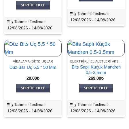
SEPETE EKLE
Tahmini Teslimat:
12/08/2026 - 14/08/2026
Tahmini Teslimat:
12/08/2026 - 14/08/2026
VIDALAMA (BITS) UÇLAR
ELEKTRIKLI EL ALETLERI AKSESUARLARI
Bits Saplı Küçük Mandren
Düz Bits Uç 5,5 * 50 Mm
0,5-3,5mm
29,00
₺
269,00
₺
SEPETE EKLE
SEPETE EKLE
Tahmini Teslimat:
Tahmini Teslimat:
12/08/2026 - 14/08/2026
12/08/2026 - 14/08/2026