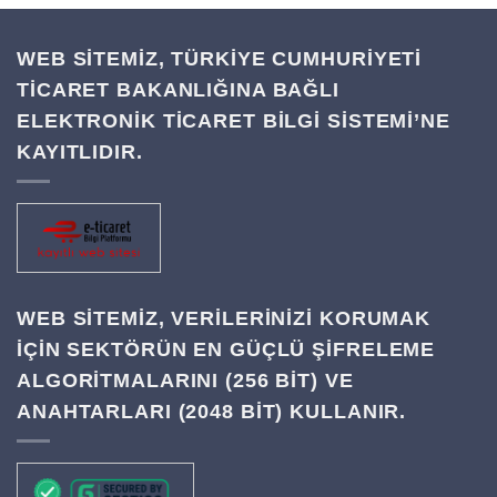
WEB SİTEMİZ, TÜRKİYE CUMHURİYETİ
TİCARET BAKANLIĞINA BAĞLI
ELEKTRONİK TİCARET BİLGİ SİSTEMİ’NE
KAYITLIDIR.
WEB SITEMIZ, VERILERINIZI KORUMAK
IÇIN SEKTÖRÜN EN GÜÇLÜ ŞIFRELEME
ALGORITMALARINI (256 BIT) VE
ANAHTARLARI (2048 BIT) KULLANIR.