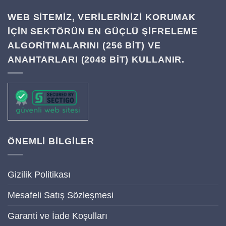
WEB SITEMIZ, VERILERINIZI KORUMAK
IÇIN SEKTÖRÜN EN GÜÇLÜ ŞIFRELEME
ALGORITMALARINI (256 BIT) VE
ANAHTARLARI (2048 BIT) KULLANIR.
ÖNEMLİ BİLGİLER
Gizilik Politikası
Mesafeli Satış Sözleşmesi
Garanti ve İade Koşulları