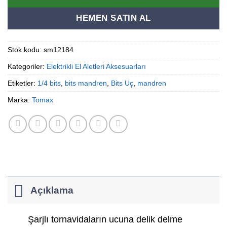
HEMEN SATIN AL
Stok kodu:
sm12184
Kategoriler:
Elektrikli El Aletleri Aksesuarları
Etiketler:
1/4 bits
,
bits mandren
,
Bits Uç
,
mandren
Marka:
Tomax
Açıklama
Şarjlı tornavidaların ucuna delik delme