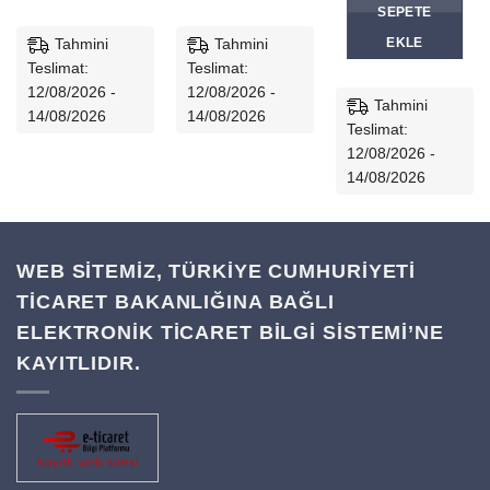
SEPETE
Tahmini
Tahmini
EKLE
Teslimat:
Teslimat:
12/08/2026 -
12/08/2026 -
Tahmini
14/08/2026
14/08/2026
Teslimat:
12/08/2026 -
14/08/2026
WEB SİTEMİZ, TÜRKİYE CUMHURİYETİ
TİCARET BAKANLIĞINA BAĞLI
ELEKTRONİK TİCARET BİLGİ SİSTEMİ’NE
KAYITLIDIR.