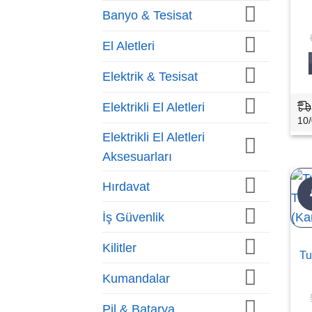
Banyo & Tesisat
El Aletleri
Elektrik & Tesisat
Elektrikli El Aletleri
10/
Elektrikli El Aletleri
Aksesuarları
Hırdavat
İş Güvenlik
Kilitler
Tu
Kumandalar
Pil & Batarya