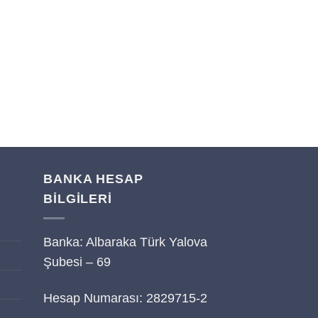
BANKA HESAP
BİLGİLERİ
Banka: Albaraka Türk Yalova
i
Şubesi – 69
Hesap Numarası: 2829715-2