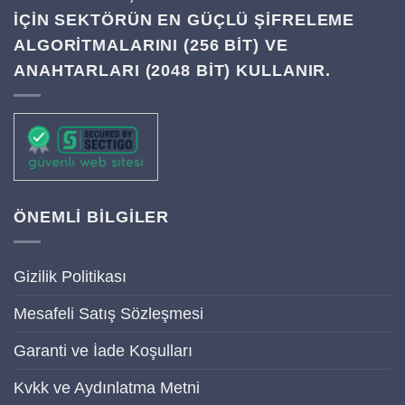
IÇIN SEKTÖRÜN EN GÜÇLÜ ŞIFRELEME
ALGORITMALARINI (256 BIT) VE
ANAHTARLARI (2048 BIT) KULLANIR.
ÖNEMLİ BİLGİLER
Gizilik Politikası
Mesafeli Satış Sözleşmesi
Garanti ve İade Koşulları
Kvkk ve Aydınlatma Metni