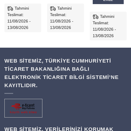
Tahmini
Tahmini
Teslimat:
Teslimat:
Tahmini
11/08/2026 -
11/08/2026 -
Teslimat:
13/08/2026
13/08/2026
11/08/2026 -
13/08/2026
WEB SİTEMİZ, TÜRKİYE CUMHURİYETİ
TİCARET BAKANLIĞINA BAĞLI
ELEKTRONİK TİCARET BİLGİ SİSTEMİ’NE
KAYITLIDIR.
WEB SITEMIZ, VERILERINIZI KORUMAK