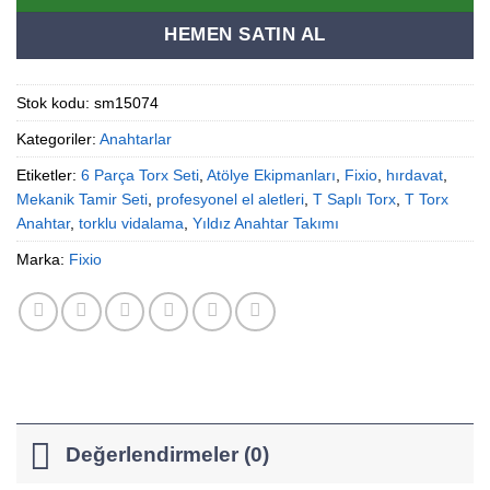
HEMEN SATIN AL
Stok kodu:
sm15074
Kategoriler:
Anahtarlar
Etiketler:
6 Parça Torx Seti
,
Atölye Ekipmanları
,
Fixio
,
hırdavat
,
Mekanik Tamir Seti
,
profesyonel el aletleri
,
T Saplı Torx
,
T Torx
Anahtar
,
torklu vidalama
,
Yıldız Anahtar Takımı
Marka:
Fixio
Değerlendirmeler (0)