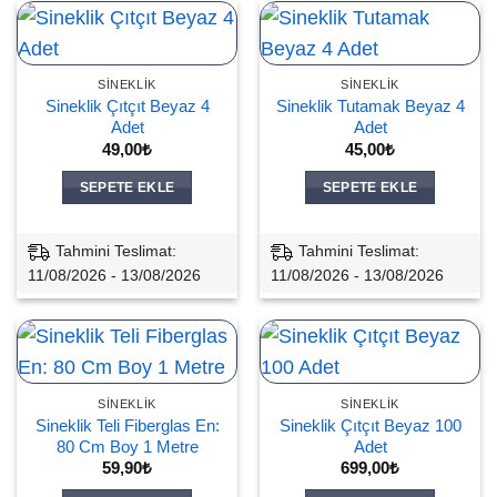
SINEKLIK
SINEKLIK
Sineklik Çıtçıt Beyaz 4
Sineklik Tutamak Beyaz 4
Adet
Adet
49,00
₺
45,00
₺
SEPETE EKLE
SEPETE EKLE
Tahmini Teslimat:
Tahmini Teslimat:
11/08/2026 - 13/08/2026
11/08/2026 - 13/08/2026
SINEKLIK
SINEKLIK
Sineklik Teli Fiberglas En:
Sineklik Çıtçıt Beyaz 100
80 Cm Boy 1 Metre
Adet
59,90
₺
699,00
₺