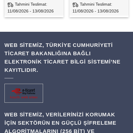
Tahmini Teslimat:
Tahmini Teslimat:
11/08/2026 - 13/08/2026
11/08/2026 - 13/08/2026
WEB SİTEMİZ, TÜRKİYE CUMHURİYETİ
TİCARET BAKANLIĞINA BAĞLI
ELEKTRONİK TİCARET BİLGİ SİSTEMİ’NE
KAYITLIDIR.
WEB SITEMIZ, VERILERINIZI KORUMAK
IÇIN SEKTÖRÜN EN GÜÇLÜ ŞIFRELEME
ALGORITMALARINI (256 BIT) VE