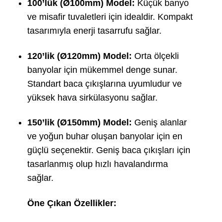
100’lük (Ø100mm) Model:
Küçük banyo
ve misafir tuvaletleri için idealdir. Kompakt
tasarımıyla enerji tasarrufu sağlar.
120’lik (Ø120mm) Model:
Orta ölçekli
banyolar için mükemmel denge sunar.
Standart baca çıkışlarına uyumludur ve
yüksek hava sirkülasyonu sağlar.
150’lik (Ø150mm) Model:
Geniş alanlar
ve yoğun buhar oluşan banyolar için en
güçlü seçenektir. Geniş baca çıkışları için
tasarlanmış olup hızlı havalandırma
sağlar.
Öne Çıkan Özellikler: