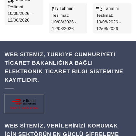
Teslimat:
Tahmini
Tahmini
10/08/2026 -
Teslimat:
Teslimat:
12/08/2026
10/08/2026 -
10/08/2026 -
12/08/2026
12/08/2026
WEB SİTEMİZ, TÜRKİYE CUMHURİYETİ
TİCARET BAKANLIĞINA BAĞLI
ELEKTRONİK TİCARET BİLGİ SİSTEMİ’NE
KAYITLIDIR.
WEB SITEMIZ, VERILERINIZI KORUMAK
IÇIN SEKTÖRÜN EN GÜÇLÜ ŞIFRELEME