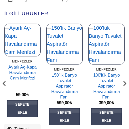
İLGILI ÜRÜNLER
MENFEZLER
Ayarlı Aç-Kapa
MENFEZLER
MENFEZLER
Havalandırma
150’lik Banyo
100’lük Banyo
Cam Menfezi
Tuvalet
Tuvalet
Aspiratör
Aspiratör
Havalandırma
Havalandırma
59,00
₺
Fanı
Fanı
599,00
₺
399,00
₺
SEPETE
EKLE
SEPETE
SEPETE
EKLE
EKLE
Tahmini