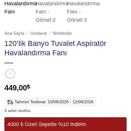
Ana Sayfa
/
Hırdavat
/
Menfezler
120’lik Banyo Tuvalet Aspiratör
Havalandırma Fanı
449,00
₺
Tahmini Teslimat: 10/08/2026 - 12/08/2026
3 adet stokta
4000 ₺ Üzeri Sepette %10 İndirim