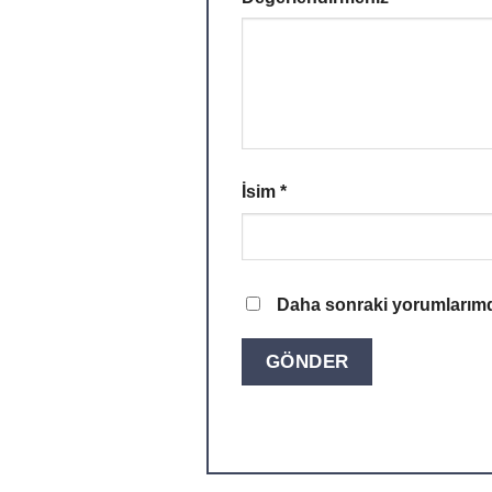
İsim
*
Daha sonraki yorumlarımda