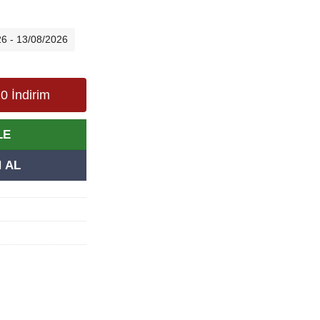
26 - 13/08/2026
0 İndirim
LE
 AL