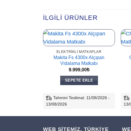
İLGILI ÜRÜNLER
ELEKTRIKLI MATKAPLAR
Makita Fs 4300x Alçıpan
Vidalama Matkabı
9.999,00
₺
SEPETE EKLE
Tahmini Teslimat: 11/08/2026 -
13/08/2026
13/
WEB SİTEMİZ, TÜRKİYE
WE