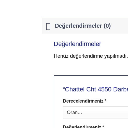
Değerlendirmeler (0)
Değerlendirmeler
Henüz değerlendirme yapılmadı.
“Chattel Cht 4550 Darbe
Derecelendirmeniz
Alternative:
*
Değerlendirmeniz
*