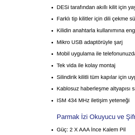
DESi tarafından akıllı kilit için
Farklı tip kilitler için dili çekme
Kilidin anahtarla kullanımına eng
Mikro USB adaptörüyle şarj
Mobil uygulama ile telefonunuzd
Tek vida ile kolay montaj
Silindirik kilitli tüm kapılar için 
Kablosuz haberleşme altyapısı s
ISM 434 MHz iletişim yeteneği
Parmak İzi Okuyucu ve Şifre
Güç: 2 X AAA İnce Kalem Pil