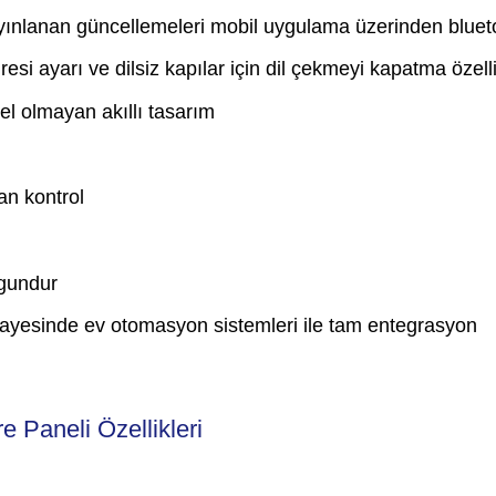
 yayınlanan güncellemeleri mobil uygulama üzerinden bluet
 süresi ayarı ve dilsiz kapılar için dil çekmeyi kapatma özell
el olmayan akıllı tasarım
an kontrol
uygundur
ayesinde ev otomasyon sistemleri ile tam entegrasyon
 Paneli Özellikleri