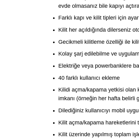
evde olmasanız bile kapıyı açtır
Farklı kapı ve kilit tipleri için aya
Kilit her açıldığında dilerseniz oto
Gecikmeli kilitleme özelliği ile 
Kolay şarj edilebilme ve uygula
Elektriğe veya powerbanklere ba
40 farklı kullanıcı ekleme
Kilidi açma/kapama yetkisi olan ku
imkanı (örneğin her hafta belirli 
Dilediğiniz kullanıcıyı mobil uy
Kilit açma/kapama hareketlerini t
Kilit üzerinde yapılmış toplam i