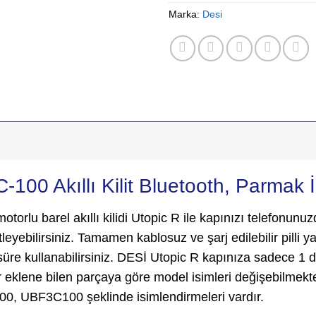
Marka:
Desi
100 Akıllı Kilit Bluetooth, Parmak İz
torlu barel akıllı kilidi Utopic R ile kapınızı telefonun
eyebilirsiniz. Tamamen kablosuz ve şarj edilebilir pilli y
e kullanabilirsiniz. DESİ Utopic R kapınıza sadece 1 dak
r eklene bilen parçaya göre model isimleri değişebilme
UBF3C100 şeklinde isimlendirmeleri vardır.