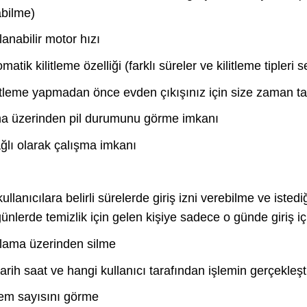
abilme)
rlanabilir motor hızı
matik kilitleme özelliği (farklı süreler ve kilitleme tipleri s
kilitleme yapmadan önce evden çıkışınız için size zaman ta
ma üzerinden pil durumunu görme imkanı
ğlı olarak çalışma imkanı
llanıcılara belirli sürelerde giriş izni verebilme ve iste
günlerde temizlik için gelen kişiye sadece o günde giriş iç
gulama üzerinden silme
arih saat ve hangi kullanıcı tarafından işlemin gerçekleş
şlem sayısını görme