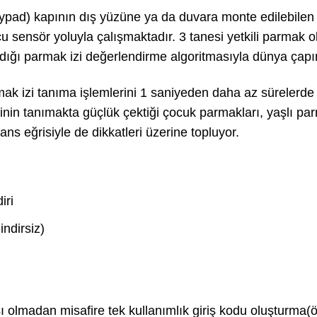
keypad) kapının dış yüzüne ya da duvara monte edilebile
u sensör yoluyla çalışmaktadır. 3 tanesi yetkili parmak
ndığı parmak izi değerlendirme algoritmasıyla dünya çapı
ak izi tanıma işlemlerini 1 saniyeden daha az sürelerde
inin tanımakta güçlük çektiği çocuk parmakları, yaşlı p
ns eğrisiyle de dikkatleri üzerine topluyor.
iri
ndirsiz)
ı olmadan misafire tek kullanımlık giriş kodu oluşturma(ö