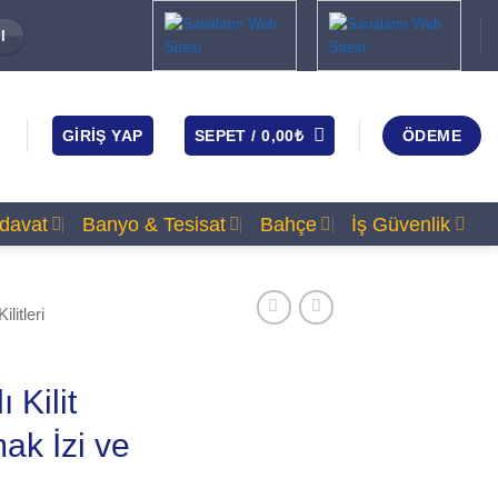
I
GIRIŞ YAP
SEPET /
0,00
₺
ÖDEME
rdavat
Banyo & Tesisat
Bahçe
İş Güvenlik
litleri
 Kilit
ak İzi ve