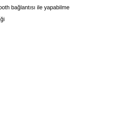
ooth bağlantısı ile yapabilme
iği