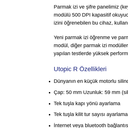
Parmak izi ve şifre panelimiz (
modülü 500 DPI kapasitif okuyuc
izini öğrenebilen bu cihaz, kulla
Yeni parmak izi öğrenme ve parm
modül, diğer parmak izi modüller
yapılan testlerde yüksek performa
Utopic R Özellikleri
Dünyanın en küçük motorlu silind
Çap: 50 mm Uzunluk: 59 mm (sili
Tek tuşla kapı yönü ayarlama
Tek tuşla kilit tur sayısı ayarlama
İnternet veya bluetooth bağlantıs