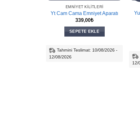
EMNIYET KILITLERI
Yu
Yt Cam Cama Emniyet Aparatı
339,00
₺
SEPETE EKLE
Tahmini Teslimat: 10/08/2026 -
12/08/2026
12/