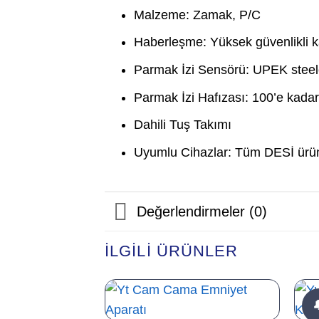
Malzeme: Zamak, P/C
Haberleşme: Yüksek güvenlikli 
Parmak İzi Sensörü: UPEK stee
Parmak İzi Hafızası: 100’e kadar
Dahili Tuş Takımı
Uyumlu Cihazlar: Tüm DESİ ürün
Değerlendirmeler (0)
İLGILI ÜRÜNLER