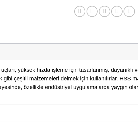
ları, yüksek hızda işleme için tasarlanmış, dayanıklı ve
k gibi çeşitli malzemeleri delmek için kullanılırlar. HSS m
sayesinde, özellikle endüstriyel uygulamalarda yaygın olara