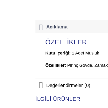
Açıklama
ÖZELLİKLER
Kutu İçeriği:
1 Adet Musluk
Özellikler:
Pirinç Gövde, Zamak
Değerlendirmeler (0)
İLGILI ÜRÜNLER