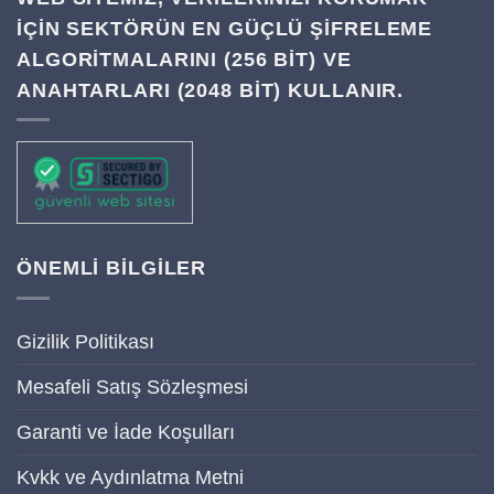
IÇIN SEKTÖRÜN EN GÜÇLÜ ŞIFRELEME
ALGORITMALARINI (256 BIT) VE
ANAHTARLARI (2048 BIT) KULLANIR.
ÖNEMLİ BİLGİLER
Gizilik Politikası
Mesafeli Satış Sözleşmesi
Garanti ve İade Koşulları
Kvkk ve Aydınlatma Metni