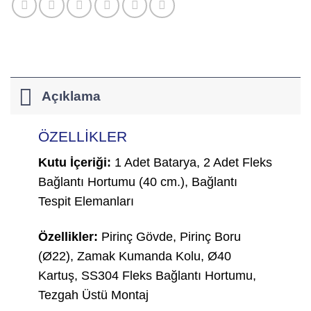
Açıklama
ÖZELLİKLER
Kutu İçeriği:
1 Adet Batarya, 2 Adet Fleks
Bağlantı Hortumu (40 cm.), Bağlantı
Tespit Elemanları
Özellikler:
Pirinç Gövde, Pirinç Boru
(Ø22), Zamak Kumanda Kolu, Ø40
Kartuş, SS304 Fleks Bağlantı Hortumu,
Tezgah Üstü Montaj