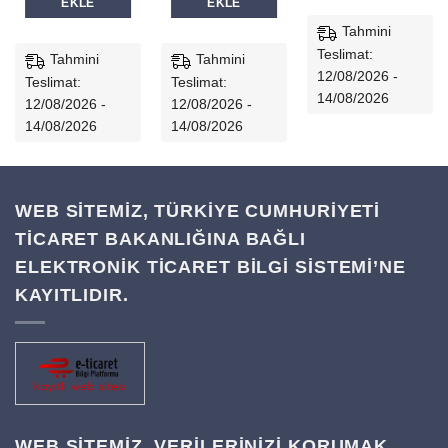
EKLE
EKLE
Tahmini
Teslimat:
Tahmini
Tahmini
12/08/2026 -
Teslimat:
Teslimat:
14/08/2026
12/08/2026 -
12/08/2026 -
14/08/2026
14/08/2026
WEB SİTEMİZ, TÜRKİYE CUMHURİYETİ
TİCARET BAKANLIĞINA BAĞLI
ELEKTRONİK TİCARET BİLGİ SİSTEMİ’NE
KAYITLIDIR.
WEB SITEMIZ, VERILERINIZI KORUMAK