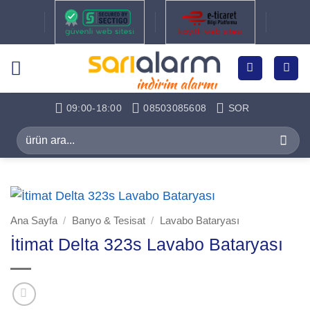
İçeriğe
atla
09:00-18:00
08503085608
SOR
Ara:
Ana Sayfa
/
Banyo & Tesisat
/
Lavabo Bataryası
İtimat Delta 323s Lavabo Bataryası