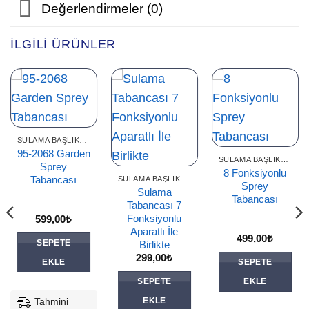
Değerlendirmeler (0)
İLGILI ÜRÜNLER
SULAMA BAŞLIKLARI
95-2068 Garden
SULAMA BAŞLIKLARI
Sprey
8 Fonksiyonlu
Tabancası
SULAMA BAŞLIKLARI
Sprey
Sulama
Tabancası
Tabancası 7
Fonksiyonlu
599,00
₺
Aparatlı İle
499,00
₺
SEPETE
Birlikte
299,00
₺
EKLE
SEPETE
SEPETE
EKLE
Tahmini
EKLE