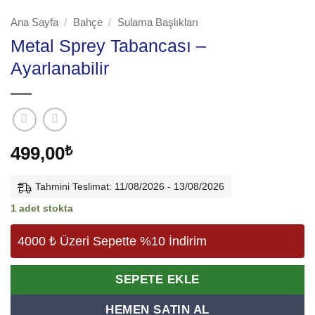
Ana Sayfa
/
Bahçe
/
Sulama Başlıkları
Metal Sprey Tabancası –
Ayarlanabilir
499,00
₺
Tahmini Teslimat: 11/08/2026 - 13/08/2026
1 adet stokta
4000 ₺ Üzeri Sepette %10 İndirim
Alternative:
SEPETE EKLE
HEMEN SATIN AL