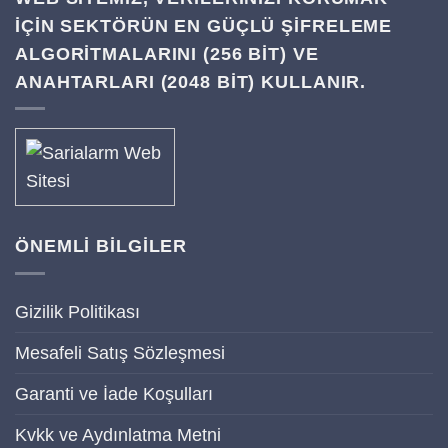
IÇIN SEKTÖRÜN EN GÜÇLÜ ŞIFRELEME
ALGORITMALARINI (256 BIT) VE
ANAHTARLARI (2048 BIT) KULLANIR.
ÖNEMLİ BİLGİLER
Gizilik Politikası
Mesafeli Satış Sözleşmesi
Garanti ve İade Koşulları
Kvkk ve Aydınlatma Metni