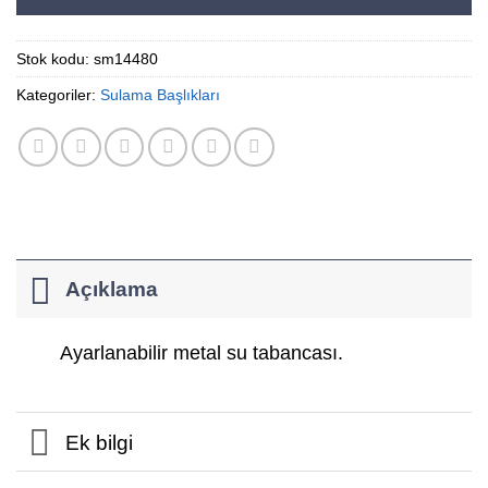
Stok kodu:
sm14480
Kategoriler:
Sulama Başlıkları
Açıklama
Ayarlanabilir metal su tabancası.
Ek bilgi