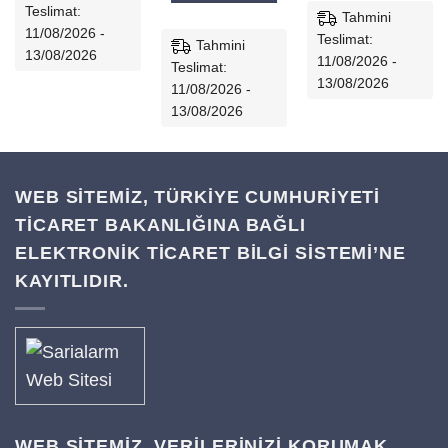
Teslimat:
Tahmini
11/08/2026 -
Teslimat:
Tahmini
13/08/2026
11/08/2026 -
Teslimat:
13/08/2026
11/08/2026 -
13/08/2026
WEB SİTEMİZ, TÜRKİYE CUMHURİYETİ
TİCARET BAKANLIĞINA BAĞLI
ELEKTRONİK TİCARET BİLGİ SİSTEMİ’NE
KAYITLIDIR.
WEB SITEMIZ, VERILERINIZI KORUMAK