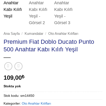
Ana Sayfa
/
Kumandalar
/
Oto Anahtar Kılıfları
Premium Fiat Doblo Ducato Punto
500 Anahtar Kabı Kılıfı Yeşil
109,00
₺
Stokta yok
Stok kodu:
sm14450
Kategoriler:
Oto Anahtar Kılıfları