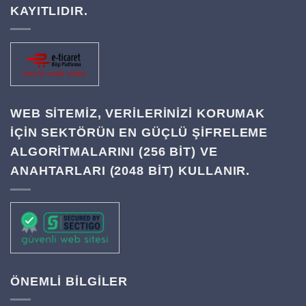
KAYITLIDIR.
WEB SITEMIZ, VERILERINIZI KORUMAK
IÇIN SEKTÖRÜN EN GÜÇLÜ ŞIFRELEME
ALGORITMALARINI (256 BIT) VE
ANAHTARLARI (2048 BIT) KULLANIR.
ÖNEMLİ BİLGİLER