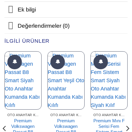
Ek bilgi
Değerlendirmeler (0)
İLGILI ÜRÜNLER
🔔
🔔
🔔
OTO ANAHTAR KILIFLARI
OTO ANAHTAR KILIFLARI
OTO ANAHTAR KILIFLARI
Premium
Premium
Premium Mını F
Volkswagen
Volkswagen
Serisi Fem
Passat B8
Passat B8
Sistem Smart