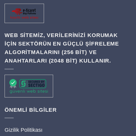
WEB SITEMIZ, VERILERINIZI KORUMAK
IÇIN SEKTÖRÜN EN GÜÇLÜ ŞIFRELEME
ALGORITMALARINI (256 BIT) VE
ANAHTARLARI (2048 BIT) KULLANIR.
ÖNEMLİ BİLGİLER
Gizilik Politikası