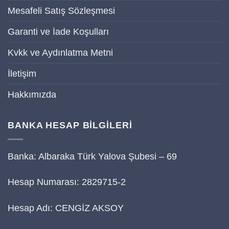
Mesafeli Satış Sözleşmesi
Garanti ve İade Koşulları
Kvkk ve Aydınlatma Metni
İletişim
Hakkımızda
BANKA HESAP BİLGİLERİ
Banka: Albaraka Türk Yalova Şubesi – 69
Hesap Numarası: 2829715-2
Hesap Adı: CENGİZ AKSOY