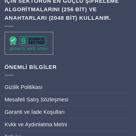
IÇIN SEKTÖRÜN EN GÜÇLÜ ŞIFRELEME
ALGORITMALARINI (256 BIT) VE
ANAHTARLARI (2048 BIT) KULLANIR.
ÖNEMLİ BİLGİLER
Gizilik Politikası
Mesafeli Satış Sözleşmesi
Garanti ve İade Koşulları
Kvkk ve Aydınlatma Metni