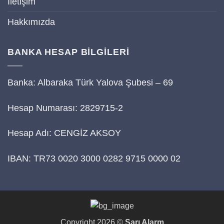
İletişim
Hakkımızda
BANKA HESAP BİLGİLERİ
Banka: Albaraka Türk Yalova Şubesi – 69
Hesap Numarası: 2829715-2
Hesap Adı: CENGİZ AKSOY
IBAN: TR73 0020 3000 0282 9715 0000 02
Copyright 2026 ©
Sarı Alarm