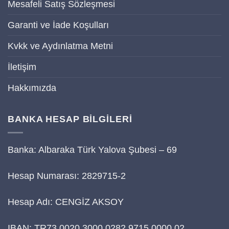
Mesafeli Satış Sözleşmesi
Garanti ve İade Koşulları
Kvkk ve Aydınlatma Metni
İletişim
Hakkımızda
BANKA HESAP BİLGİLERİ
Banka: Albaraka Türk Yalova Şubesi – 69
Hesap Numarası: 2829715-2
Hesap Adı: CENGİZ AKSOY
IBAN: TR73 0020 3000 0282 9715 0000 02