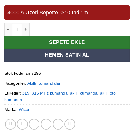
4000 ₺ Üzeri Sepette %10 İndirim
Wicom Uk-21 315 mhz Akıllı Otopark Alarm Kumandası ad
Alternative:
SEPETE EKLE
HEMEN SATIN AL
Stok kodu:
sm7296
Kategoriler:
Akıllı Kumandalar
Etiketler:
315
,
315 MHz kumanda
,
akıllı kumanda
,
akıllı oto
kumanda
Marka:
Wicom