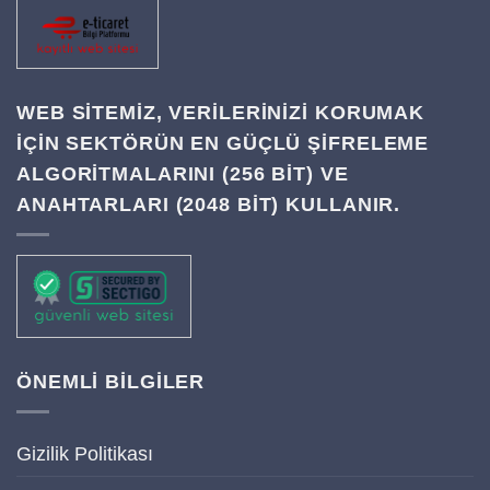
WEB SITEMIZ, VERILERINIZI KORUMAK
IÇIN SEKTÖRÜN EN GÜÇLÜ ŞIFRELEME
ALGORITMALARINI (256 BIT) VE
ANAHTARLARI (2048 BIT) KULLANIR.
ÖNEMLİ BİLGİLER
Gizilik Politikası