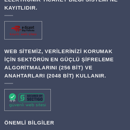
KAYITLIDIR.
WEB SITEMIZ, VERILERINIZI KORUMAK
IÇIN SEKTÖRÜN EN GÜÇLÜ ŞIFRELEME
ALGORITMALARINI (256 BIT) VE
ANAHTARLARI (2048 BIT) KULLANIR.
ÖNEMLİ BİLGİLER