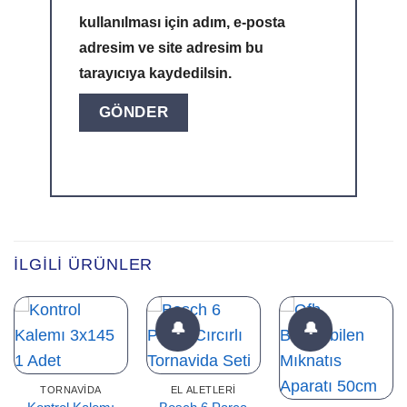
kullanılması için adım, e-posta
adresim ve site adresim bu
tarayıcıya kaydedilsin.
Alternative:
İLGILI ÜRÜNLER
🔔
🔔
TORNAVIDA
EL ALETLERI