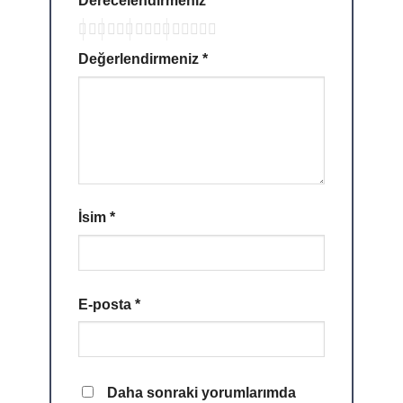
Derecelendirmeniz
*
Değerlendirmeniz
*
İsim
*
E-posta
*
Daha sonraki yorumlarımda