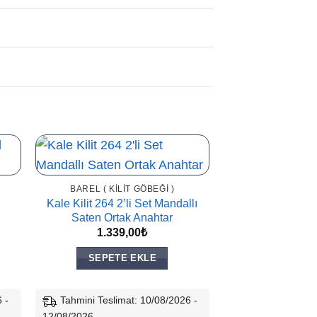
BAREL ( KILIT GÖBEĞI )
Kale Kilit 264 2’li Set Mandallı
Saten Ortak Anahtar
1.339,00
₺
SEPETE EKLE
 -
Tahmini Teslimat: 10/08/2026 -
12/08/2026