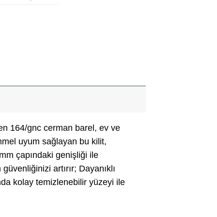
enen 164/gnc cerman barel, ev ve
mmel uyum sağlayan bu kilit,
0mm çapındaki genişliği ile
üvenliğinizi artırır; Dayanıklı
kolay temizlenebilir yüzeyi ile