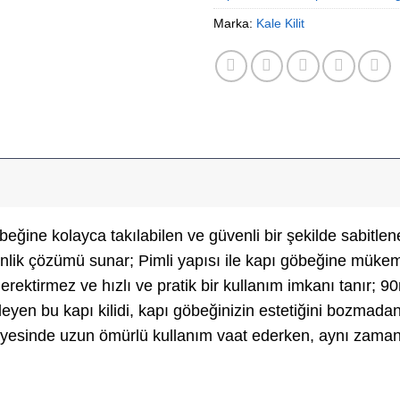
Marka:
Kale Kilit
beğine kolayca takılabilen ve güvenli bir şekilde sabitl
üvenlik çözümü sunar; Pimli yapısı ile kapı göbeğine müke
gerektirmez ve hızlı ve pratik bir kullanım imkanı tanır; 9
yen bu kapı kilidi, kapı göbeğinizin estetiğini bozmadan g
sinde uzun ömürlü kullanım vaat ederken, aynı zamanda 