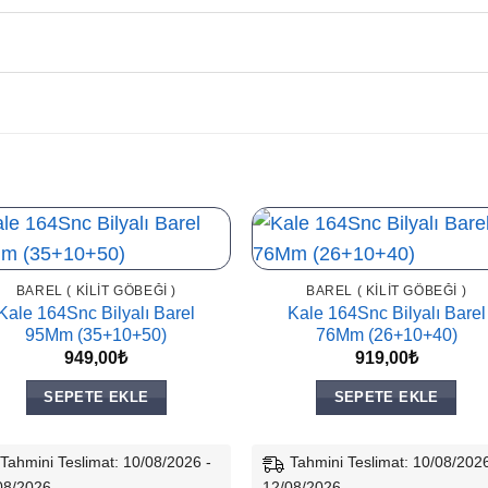
BAREL ( KILIT GÖBEĞI )
BAREL ( KILIT GÖBEĞI )
Kale 164Snc Bilyalı Barel
Kale 164Snc Bilyalı Barel
95Mm (35+10+50)
76Mm (26+10+40)
949,00
₺
919,00
₺
SEPETE EKLE
SEPETE EKLE
Tahmini Teslimat: 10/08/2026 -
Tahmini Teslimat: 10/08/2026
08/2026
12/08/2026