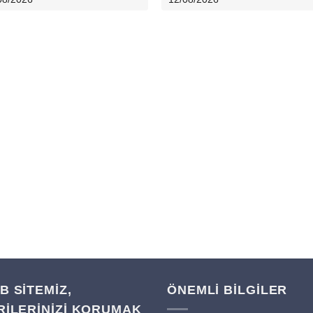
B SITEMIZ,
ÖNEMLİ BİLGİLER
RILERINIZI KORUMAK