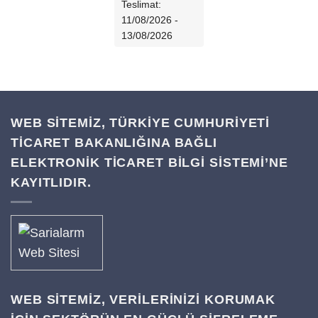
Teslimat:
11/08/2026 -
13/08/2026
WEB SİTEMİZ, TÜRKİYE CUMHURİYETİ
TİCARET BAKANLIĞINA BAĞLI
ELEKTRONİK TİCARET BİLGİ SİSTEMİ’NE
KAYITLIDIR.
WEB SITEMIZ, VERILERINIZI KORUMAK