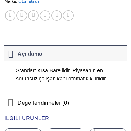
Marka:
Otomatsan
Açıklama
Standart Kısa Barellidir. Piyasanın en
sorunsuz çalışan kapı otomatik kilididir.
Değerlendirmeler (0)
İLGILI ÜRÜNLER