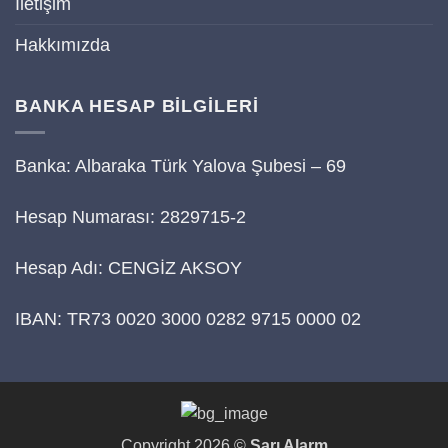
İletişim
Hakkımızda
BANKA HESAP BİLGİLERİ
Banka: Albaraka Türk Yalova Şubesi – 69
Hesap Numarası: 2829715-2
Hesap Adı: CENGİZ AKSOY
IBAN: TR73 0020 3000 0282 9715 0000 02
Copyright 2026 ©
Sarı Alarm