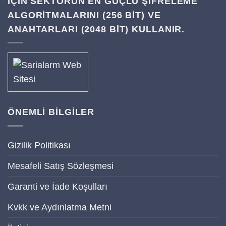
IÇIN SEKTÖRÜN EN GÜÇLÜ ŞIFRELEME
ALGORITMALARINI (256 BIT) VE
ANAHTARLARI (2048 BIT) KULLANIR.
ÖNEMLİ BİLGİLER
Gizilik Politikası
Mesafeli Satış Sözleşmesi
Garanti ve İade Koşulları
Kvkk ve Aydınlatma Metni