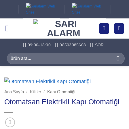
İçeriğe
atla
09:00-18:00
08503085608
SOR
Ara:
Ana Sayfa
/
Kilitler
/
Kapı Otomatiği
Otomatsan Elektrikli Kapı Otomatiği