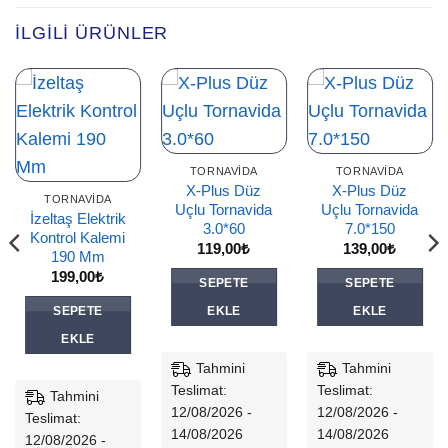
İLGILI ÜRÜNLER
TORNAVIDA
TORNAVIDA
X-Plus Düz
X-Plus Düz
TORNAVIDA
Uçlu Tornavida
Uçlu Tornavida
İzeltaş Elektrik
3.0*60
7.0*150
Kontrol Kalemi
119,00
₺
139,00
₺
190 Mm
199,00
₺
SEPETE
SEPETE
SEPETE
EKLE
EKLE
EKLE
Tahmini
Tahmini
Teslimat:
Teslimat:
Tahmini
12/08/2026 -
12/08/2026 -
Teslimat:
14/08/2026
14/08/2026
12/08/2026 -