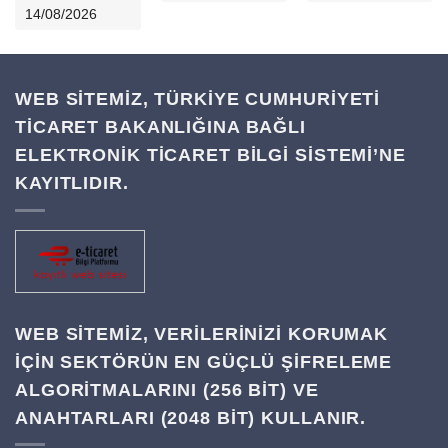
14/08/2026
WEB SİTEMİZ, TÜRKİYE CUMHURİYETİ
TİCARET BAKANLIĞINA BAĞLI
ELEKTRONİK TİCARET BİLGİ SİSTEMİ’NE
KAYITLIDIR.
WEB SITEMIZ, VERILERINIZI KORUMAK
IÇIN SEKTÖRÜN EN GÜÇLÜ ŞIFRELEME
ALGORITMALARINI (256 BIT) VE
ANAHTARLARI (2048 BIT) KULLANIR.